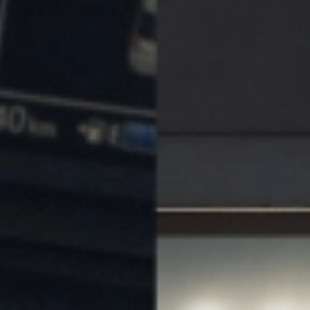
1.お名前
2.ご住所
3.ご連絡先電話番号
4.ご要請内容
＜個人情報お問い合わせ窓口＞
株式会社オーワ 電話：0564-34-1888
ウィンドウを閉じる