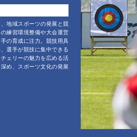
し、地域スポーツの発展と競
手の練習環境整備や大会運営
選手の育成に注力。競技用具
い、選手が競技に集中できる
ーチェリーの魅力を広める活
を深め、スポーツ文化の発展