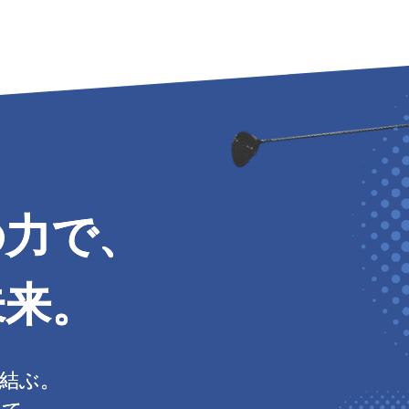
の力で、
の力で、
の力で、
未来。
未来。
未来。
結ぶ。
結ぶ。
結ぶ。
じて、
じて、
じて、