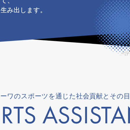
を生み出します。
を生み出します。
を生み出します。
オーワのスポーツを通じた社会貢献とその目