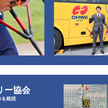
リー協会
体を統括