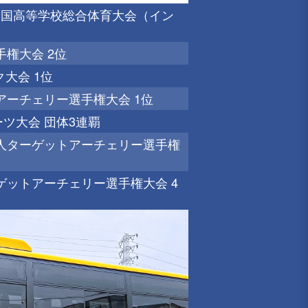
度全国高等学校総合体育大会（イン
手権大会 2位
ク大会 1位
生アーチェリー選手権大会 1位
ポーツ大会 団体3連覇
社会人ターゲットアーチェリー選手権
ーゲットアーチェリー選手権大会 4