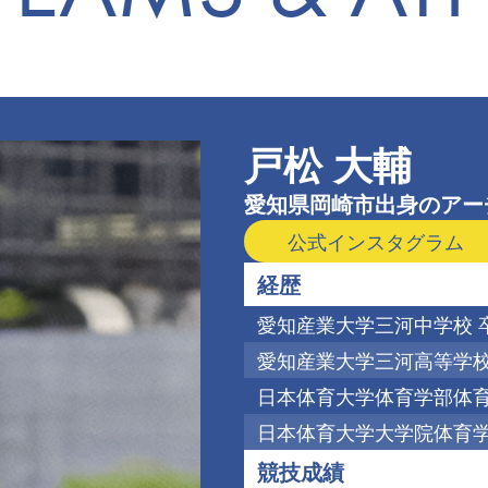
戸松 大輔
愛知県岡崎市出身のアー
公式インスタグラム
経歴
愛知産業大学三河中学校 
愛知産業大学三河高等学校
日本体育大学体育学部体育
日本体育大学大学院体育学
競技成績