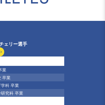
チェリー選手
卒業
 卒業
学科 卒業
研究科 卒業