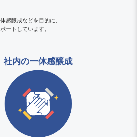
一体感醸成などを目的に、
サポートしています。
社内の一体感醸成